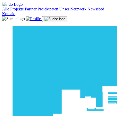
Alle Projekte
Partner
Projektpaten
Unser Netzwerk
Newsfeed
Kontakt