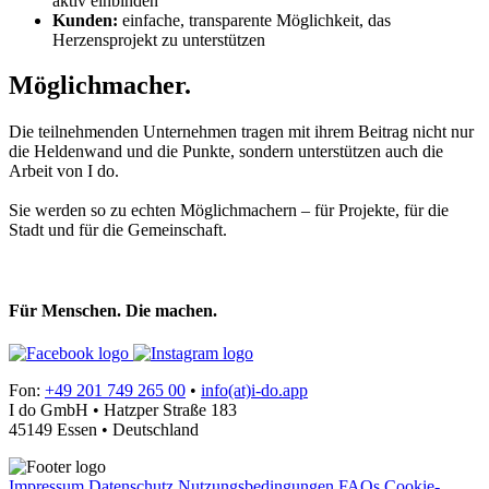
aktiv einbinden
Kunden:
einfache, transparente Möglichkeit, das
Herzensprojekt zu unterstützen
Möglichmacher.
Die teilnehmenden Unternehmen tragen mit ihrem Beitrag nicht nur
die Heldenwand und die Punkte, sondern unterstützen auch die
Arbeit von I do.
Sie werden so zu echten Möglichmachern – für Projekte, für die
Stadt und für die Gemeinschaft.
Für Menschen. Die machen.
Fon:
+49 201 749 265 00
•
info(at)i-do.app
I do GmbH • Hatzper Straße 183
45149 Essen • Deutschland
Impressum
Datenschutz
Nutzungsbedingungen
FAQs
Cookie-