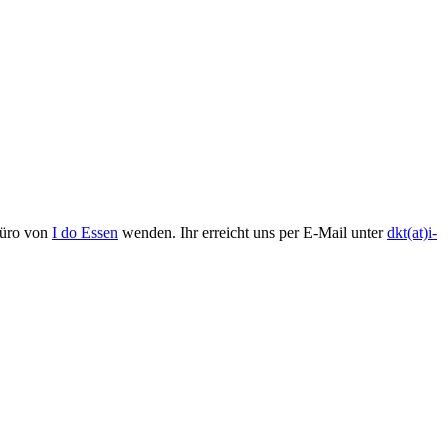
sbüro von
I do Essen
wenden. Ihr erreicht uns per E-Mail unter
dkt(at)i-