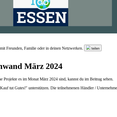
n mit Freunden, Familie oder in deinen Netzwerken.
teilen
enwand März 2024
e Projekte es im Monat März 2024 sind, kannst du im Beitrag sehen.
in Kauf tut Gutes!" unterstützen. Die teilnehmenen Händler / Unterne