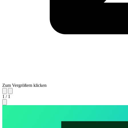
Zum Vergrößern klicken
1 / 1