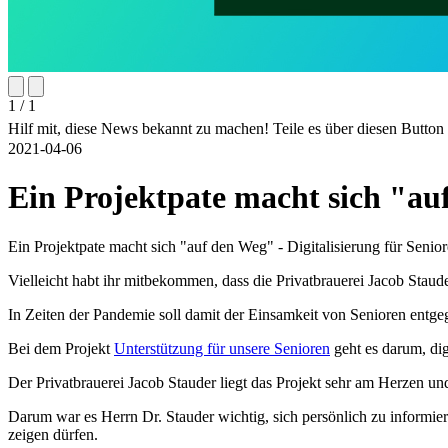
1 / 1
Hilf mit, diese News bekannt zu machen! Teile es über diesen Butto
2021-04-06
Ein Projektpate macht sich "auf
Ein Projektpate macht sich "auf den Weg" - Digitalisierung für Senio
Vielleicht habt ihr mitbekommen, dass die Privatbrauerei Jacob Staud
In Zeiten der Pandemie soll damit der Einsamkeit von Senioren entg
Bei dem Projekt
Unterstützung für unsere Senioren
geht es darum, di
Der Privatbrauerei Jacob Stauder liegt das Projekt sehr am Herzen u
Darum war es Herrn Dr. Stauder wichtig, sich persönlich zu informi
zeigen dürfen.