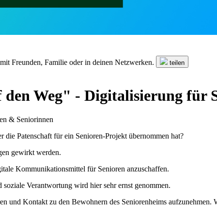
n mit Freunden, Familie oder in deinen Netzwerken.
teilen
 den Weg" - Digitalisierung für
ren & Seniorinnen
er die Patenschaft für ein Senioren-Projekt übernommen hat?
egen gewirkt werden.
gitale Kommunikationsmittel für Senioren anzuschaffen.
nd soziale Verantwortung wird hier sehr ernst genommen.
eren und Kontakt zu den Bewohnern des Seniorenheims aufzunehmen. Wi