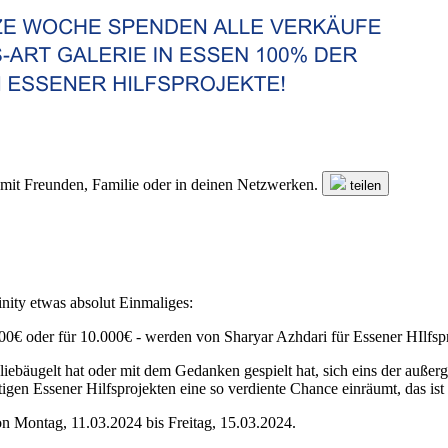
n mit Freunden, Familie oder in deinen Netzwerken.
teilen
nity etwas absolut Einmaliges:
00€ oder für 10.000€ - werden von Sharyar Azhdari für Essener HIlfsp
iebäugelt hat oder mit dem Gedanken gespielt hat, sich eins der außerg
en Essener Hilfsprojekten eine so verdiente Chance einräumt, das ist 
on Montag, 11.03.2024 bis Freitag, 15.03.2024.