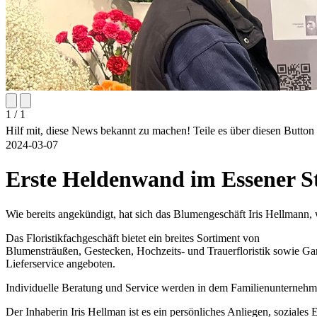
1 / 1
Hilf mit, diese News bekannt zu machen! Teile es über diesen Butto
2024-03-07
Erste Heldenwand im Essener S
Wie bereits angekündigt, hat sich das Blumengeschäft Iris Hellmann, w
Das Floristikfachgeschäft bietet ein breites Sortiment von
Blumensträußen, Gestecken, Hochzeits- und Trauerfloristik sowie Gar
Lieferservice angeboten.
Individuelle Beratung und Service werden in dem Familienunternehme
Der Inhaberin Iris Hellman ist es ein persönliches Anliegen, soziales