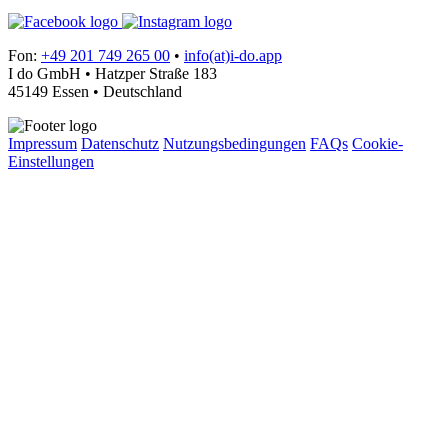
Fon:
+49 201 749 265 00
•
info(at)i-do.app
I do GmbH • Hatzper Straße 183
45149 Essen • Deutschland
Impressum
Datenschutz
Nutzungsbedingungen
FAQs
Cookie-
Einstellungen