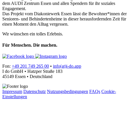
dem AUDI Zentrum Essen und allen Spendern für ihr soziales
Engagement.
Das Projekt vom Diakoniewerk Essen lässt die Bewohner*innen der
Senioren- und Behindertenheime in dieser herausfordernden Zeit für
einen Moment den Alltag vergessen.
Wir wünschen ein tolles Erlebnis.
Für Menschen. Die machen.
Fon:
+49 201 749 265 00
•
info(at)i-do.app
I do GmbH • Hatzper Straße 183
45149 Essen • Deutschland
Impressum
Datenschutz
Nutzungsbedingungen
FAQs
Cookie-
Einstellungen