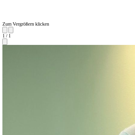
Zum Vergrößern klicken
1 / 1