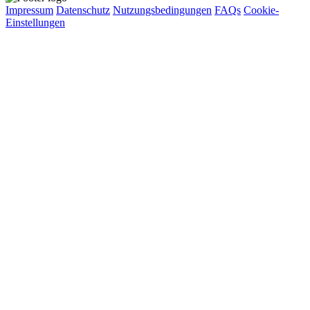
Impressum
Datenschutz
Nutzungsbedingungen
FAQs
Cookie-
Einstellungen