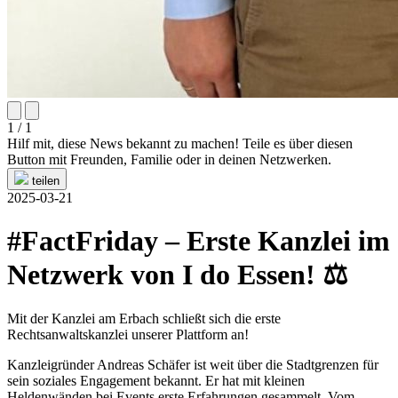
1 / 1
Hilf mit, diese News bekannt zu machen! Teile es über diesen
Button mit Freunden, Familie oder in deinen Netzwerken.
teilen
2025-03-21
#FactFriday – Erste Kanzlei im
Netzwerk von I do Essen! ⚖
Mit der Kanzlei am Erbach schließt sich die erste
Rechtsanwaltskanzlei unserer Plattform an!
Kanzleigründer Andreas Schäfer ist weit über die Stadtgrenzen für
sein soziales Engagement bekannt. Er hat mit kleinen
Heldenwänden bei Events erste Erfahrungen gesammelt. Vom