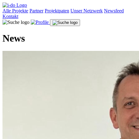
Alle Projekte
Partner
Projektpaten
Unser Netzwerk
Newsfeed
Kontakt
News