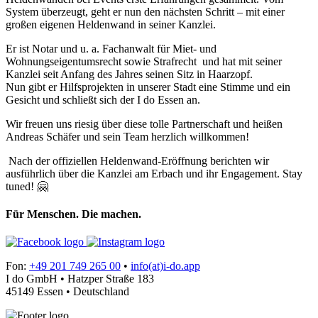
System überzeugt, geht er nun den nächsten Schritt – mit einer
großen eigenen Heldenwand in seiner Kanzlei.
Er ist Notar und u. a. Fachanwalt für Miet- und
Wohnungseigentumsrecht sowie Strafrecht und hat mit seiner
Kanzlei seit Anfang des Jahres seinen Sitz in Haarzopf.
Nun gibt er Hilfsprojekten in unserer Stadt eine Stimme und ein
Gesicht und schließt sich der I do Essen an.
Wir freuen uns riesig über diese tolle Partnerschaft und heißen
Andreas Schäfer und sein Team herzlich willkommen!
Nach der offiziellen Heldenwand-Eröffnung berichten wir
ausführlich über die Kanzlei am Erbach und ihr Engagement. Stay
tuned! 🤗
Für Menschen. Die machen.
Fon:
+49 201 749 265 00
•
info(at)i-do.app
I do GmbH • Hatzper Straße 183
45149 Essen • Deutschland