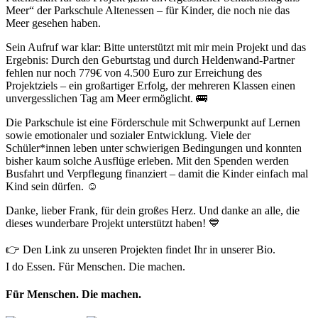
Meer“ der Parkschule Altenessen – für Kinder, die noch nie das
Meer gesehen haben.
Sein Aufruf war klar: Bitte unterstützt mit mir mein Projekt und das
Ergebnis: Durch den Geburtstag und durch Heldenwand-Partner
fehlen nur noch 779€ von 4.500 Euro zur Erreichung des
Projektziels – ein großartiger Erfolg, der mehreren Klassen einen
unvergesslichen Tag am Meer ermöglicht. 🚌
Die Parkschule ist eine Förderschule mit Schwerpunkt auf Lernen
sowie emotionaler und sozialer Entwicklung. Viele der
Schüler*innen leben unter schwierigen Bedingungen und konnten
bisher kaum solche Ausflüge erleben. Mit den Spenden werden
Busfahrt und Verpflegung finanziert – damit die Kinder einfach mal
Kind sein dürfen. ☺
Danke, lieber Frank, für dein großes Herz. Und danke an alle, die
dieses wunderbare Projekt unterstützt haben! 💙
👉 Den Link zu unseren Projekten findet Ihr in unserer Bio.
I do Essen. Für Menschen. Die machen.
Für Menschen. Die machen.