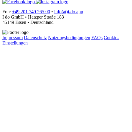
Fon:
+49 201 749 265 00
•
info(at)i-do.app
I do GmbH • Hatzper Straße 183
45149 Essen • Deutschland
Impressum
Datenschutz
Nutzungsbedingungen
FAQs
Cookie-
Einstellungen