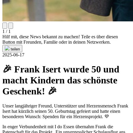
1 / 1
Hilf mit, diese News bekannt zu machen! Teile es über diesen
Button mit Freunden, Familie oder in deinen Netzwerken.
teilen
2025-06-17
🎉 Frank Isert wurde 50 und
macht Kindern das schönste
Geschenk! 🎉
Unser langjähriger Freund, Unterstützer und Herzensmensch Frank
Isert hat kürzlich seinen 50. Geburtstag gefeiert und hatte einen
besonderen Wunsch: Spenden für ein Herzensprojekt. 💜
In enger Verbundenheit mit I do Essen übernahm Frank die
Patenschaft für das Projekt „Ein unvergesslicher Schulausflug ans