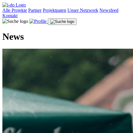
Alle Projekte
Partner
Projektpaten
Unser Netzwerk
Newsfeed
Kontakt
News