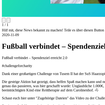
1 / 1
Hilf mit, diese News bekannt zu machen! Teile es über diesen Butto
2020-11-09
Fußball verbindet – Spendenziel
Fußball verbindet – Spendenziel erreicht 2.0
#challengeforcharity
Dank einer großartigen Challenge von Tusem II hat der SuS Haarzopf
Die gestrige Aktion hat gezeigt, dass helfen Spaß machen kann und 
genau das passieren, was hier geschafft wurde: Unglaubliche 1.000
beeinträchtigten Kind eine Reittherapie auf dem Carolinenhof. 🐴
Schaut euch hier unter "Zugehörige Dateien" das Video zu der Chall