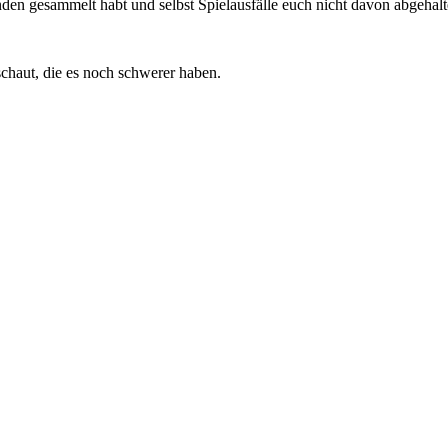
nden gesammelt habt und selbst Spielausfälle euch nicht davon abgehal
schaut, die es noch schwerer haben.