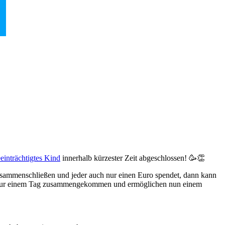
eeinträchtigtes Kind
innerhalb kürzester Zeit abgeschlossen! 🥳👏
usammenschließen und jeder auch nur einen Euro spendet, dann kann
 an nur einem Tag zusammengekommen und ermöglichen nun einem