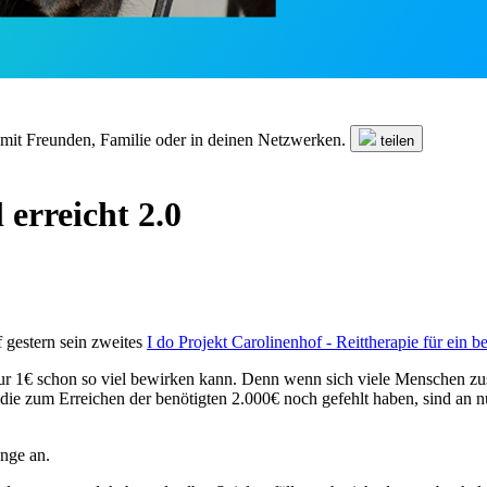
n mit Freunden, Familie oder in deinen Netzwerken.
teilen
 erreicht 2.0
 gestern sein zweites
I do Projekt Carolinenhof - Reittherapie für ein b
nur 1€ schon so viel bewirken kann. Denn wenn sich viele Menschen z
€, die zum Erreichen der benötigten 2.000€ noch gefehlt haben, sind
enge an.