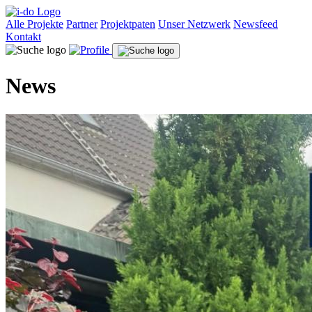
Alle Projekte
Partner
Projektpaten
Unser Netzwerk
Newsfeed
Kontakt
News