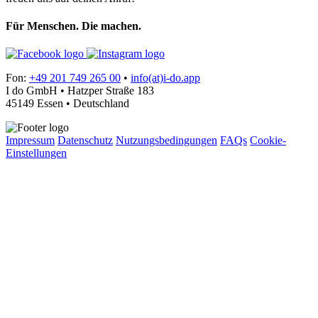
Für Menschen. Die machen.
Fon:
+49 201 749 265 00
•
info(at)i-do.app
I do GmbH • Hatzper Straße 183
45149 Essen • Deutschland
Impressum
Datenschutz
Nutzungsbedingungen
FAQs
Cookie-
Einstellungen