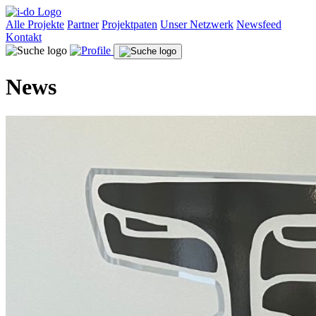
Alle Projekte
Partner
Projektpaten
Unser Netzwerk
Newsfeed
Kontakt
News