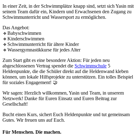
In einer Zeit, in der Schwimmplätze knapp sind, setzt sich Yasin mit
seinem Team dafür ein, Kindern und Erwachsenen den Zugang zu
Schwimmunterricht und Wassersport zu ermöglichen.
Das Angebot:
🔹Babyschwimmen
🔹Kinderschwimmen
🔹Schwimmunterricht für ältere Kinder
🔹Wassergymnastikkurse für jedes Alter
Zum Start gibt es eine besondere Aktion: Für jeden neu
abgeschlossenen Vertrag spendet die
Schwimmschule
5
Heldenpunkte, die die Schüler direkt auf die Heldenwand kleben
können, um lokale Hilfsprojekte zu unterstützen. Ein tolles Beispiel
für soziales Engagement! 🤝
Wir sagen: Herzlich willkommen, Yasin und Team, in unserem
Netzwerk! Danke für Euren Einsatz und Euren Beitrag zur
Gesellschaft!
Bucht einen Kurs, sichert Euch Heldenpunkte und tut gemeinsam
Gutes. Wir freuen uns auf Euch.
Für Menschen. Die machen.