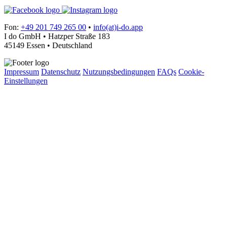
Fon:
+49 201 749 265 00
•
info(at)i-do.app
I do GmbH • Hatzper Straße 183
45149 Essen • Deutschland
Impressum
Datenschutz
Nutzungsbedingungen
FAQs
Cookie-
Einstellungen