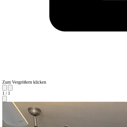
Zum Vergrößern klicken
1 / 1