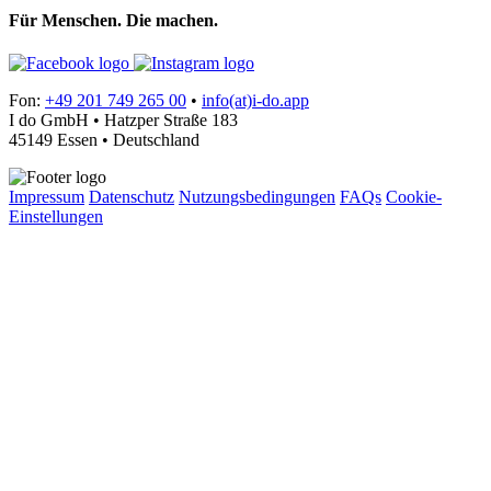
Für Menschen. Die machen.
Fon:
+49 201 749 265 00
•
info(at)i-do.app
I do GmbH • Hatzper Straße 183
45149 Essen • Deutschland
Impressum
Datenschutz
Nutzungsbedingungen
FAQs
Cookie-
Einstellungen