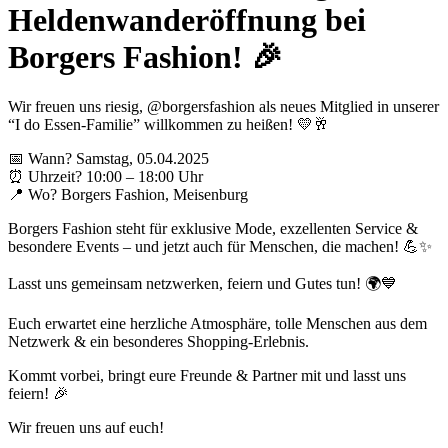
Heldenwanderöffnung bei
Borgers Fashion! 🎉
Wir freuen uns riesig, @borgersfashion als neues Mitglied in unserer
“I do Essen-Familie” willkommen zu heißen! 💛🥂
📅 Wann? Samstag, 05.04.2025
⏰ Uhrzeit? 10:00 – 18:00 Uhr
📍 Wo? Borgers Fashion, Meisenburg
Borgers Fashion steht für exklusive Mode, exzellenten Service &
besondere Events – und jetzt auch für Menschen, die machen! 💪✨
Lasst uns gemeinsam netzwerken, feiern und Gutes tun! 🌍💙
Euch erwartet eine herzliche Atmosphäre, tolle Menschen aus dem
Netzwerk & ein besonderes Shopping-Erlebnis.
Kommt vorbei, bringt eure Freunde & Partner mit und lasst uns
feiern! 🎉
Wir freuen uns auf euch!