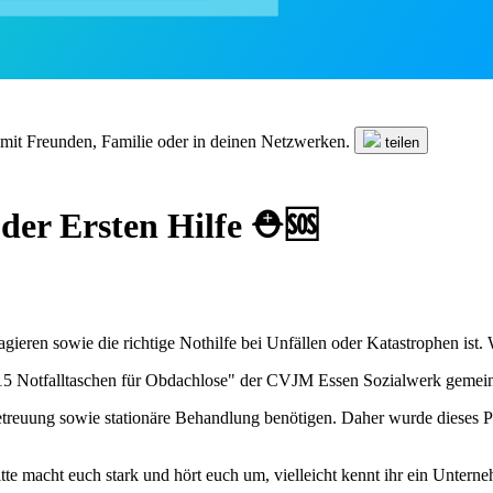
n mit Freunden, Familie oder in deinen Netzwerken.
teilen
 der Ersten Hilfe ⛑️🆘
ren sowie die richtige Nothilfe bei Unfällen oder Katastrophen ist. Wuss
"15 Notfalltaschen für Obdachlose" der CVJM Essen Sozialwerk geme
etreuung sowie stationäre Behandlung benötigen. Daher wurde dieses P
itte macht euch stark und hört euch um, vielleicht kennt ihr ein Unter