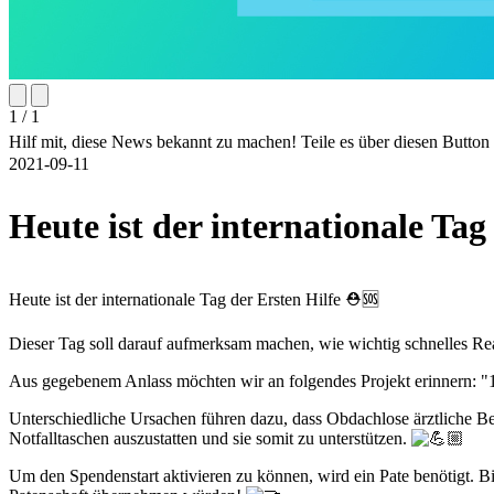
1 / 1
Hilf mit, diese News bekannt zu machen! Teile es über diesen Butto
2021-09-11
Heute ist der internationale Tag
Heute ist der internationale Tag der Ersten Hilfe ⛑️🆘
Dieser Tag soll darauf aufmerksam machen, wie wichtig schnelles Reagie
Aus gegebenem Anlass möchten wir an folgendes Projekt erinnern: 
Unterschiedliche Ursachen führen dazu, dass Obdachlose ärztliche B
Notfalltaschen auszustatten und sie somit zu unterstützen.
Um den Spendenstart aktivieren zu können, wird ein Pate benötigt. B