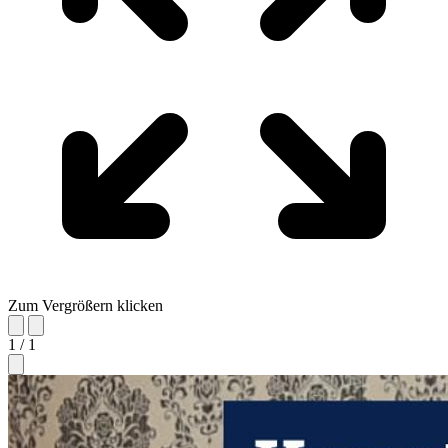
Zum Vergrößern klicken
1 / 1