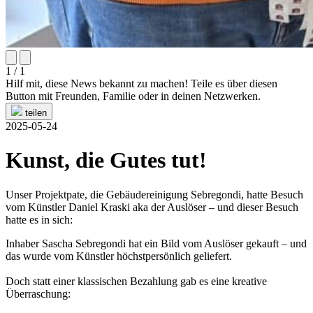
1 / 1
Hilf mit, diese News bekannt zu machen! Teile es über diesen
Button mit Freunden, Familie oder in deinen Netzwerken.
teilen
2025-05-24
Kunst, die Gutes tut!
Unser Projektpate, die Gebäudereinigung Sebregondi, hatte Besuch
vom Künstler Daniel Kraski aka der Auslöser – und dieser Besuch
hatte es in sich:
Inhaber Sascha Sebregondi hat ein Bild vom Auslöser gekauft – und
das wurde vom Künstler höchstpersönlich geliefert.
Doch statt einer klassischen Bezahlung gab es eine kreative
Überraschung: