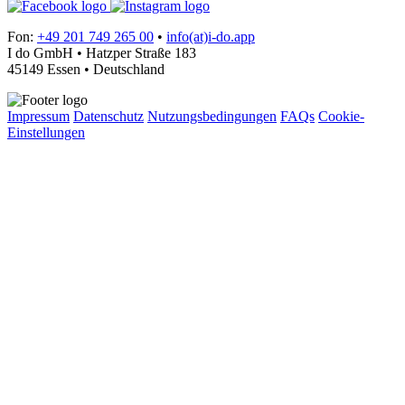
Fon:
+49 201 749 265 00
•
info(at)i-do.app
I do GmbH • Hatzper Straße 183
45149 Essen • Deutschland
Impressum
Datenschutz
Nutzungsbedingungen
FAQs
Cookie-
Einstellungen