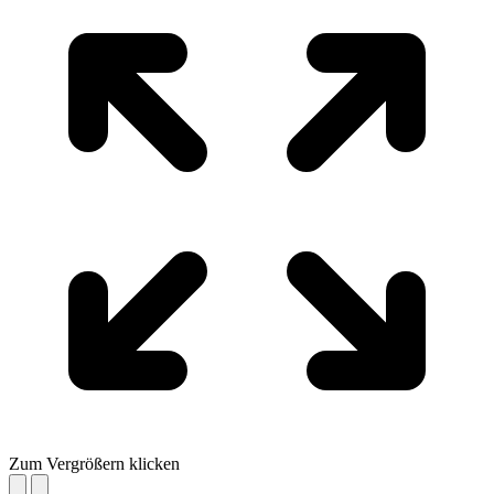
Zum Vergrößern klicken