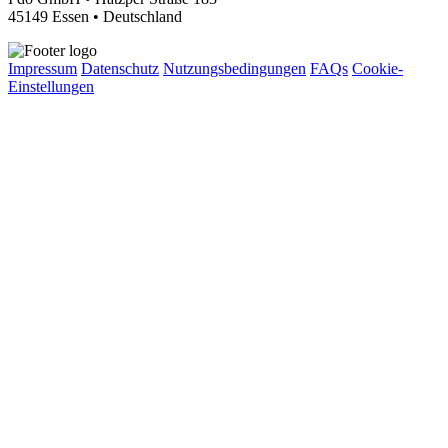
45149 Essen • Deutschland
Impressum
Datenschutz
Nutzungsbedingungen
FAQs
Cookie-
Einstellungen