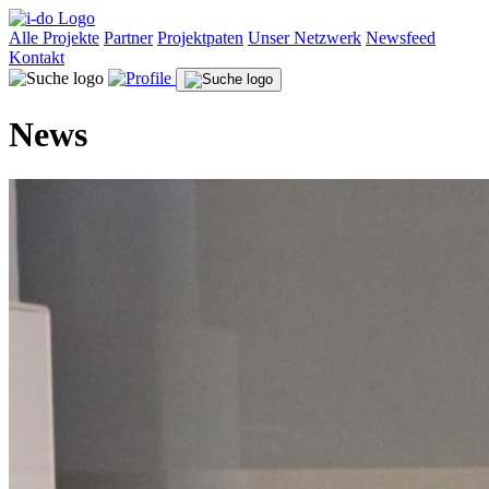
Alle Projekte
Partner
Projektpaten
Unser Netzwerk
Newsfeed
Kontakt
News