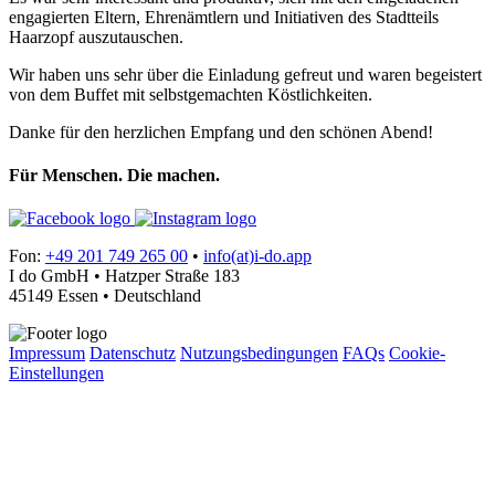
engagierten Eltern, Ehrenämtlern und Initiativen des Stadtteils
Haarzopf auszutauschen.
Wir haben uns sehr über die Einladung gefreut und waren begeistert
von dem Buffet mit selbstgemachten Köstlichkeiten.
Danke für den herzlichen Empfang und den schönen Abend!
Für Menschen. Die machen.
Fon:
+49 201 749 265 00
•
info(at)i-do.app
I do GmbH • Hatzper Straße 183
45149 Essen • Deutschland
Impressum
Datenschutz
Nutzungsbedingungen
FAQs
Cookie-
Einstellungen