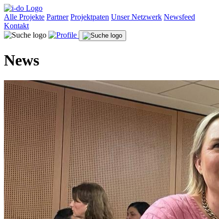
Alle Projekte
Partner
Projektpaten
Unser Netzwerk
Newsfeed
Kontakt
News