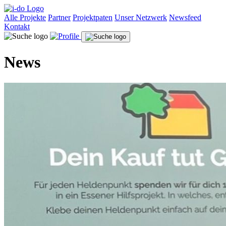
Alle Projekte
Partner
Projektpaten
Unser Netzwerk
Newsfeed
Kontakt
News