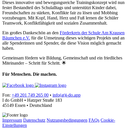
Dieses innovative und bewegungsreiche Trainingskonzept wird nun
fester Bestandteil des Schulalltags und unterstützt Kinder dabei,
Freundschaften zu stärken, Konflikte fair zu lösen und Mobbing
vorzubeugen. Mit Kopf, Hand, Herz und Fuß lernen die Schüler
Teamwork, Konfliktfähigkeit und sozialen Zusammenhalt.
Ein großes Dankeschön an den
Förderkreis der Schule Am Krausen
Bäumchen e.V.
für die Umsetzung dieses wichtigen Projekts und an
alle Spenderinnen und Spender, die diese Vision möglich gemacht
haben.
Gemeinsam fördern wir Bildung, Gemeinschaft und ein friedliches
Miteinander – Schritt für Schritt. 🌟
Für Menschen. Die machen.
Fon:
+49 201 749 265 00
•
info(at)i-do.app
I do GmbH • Hatzper Straße 183
45149 Essen • Deutschland
Impressum
Datenschutz
Nutzungsbedingungen
FAQs
Cookie-
Einstellungen