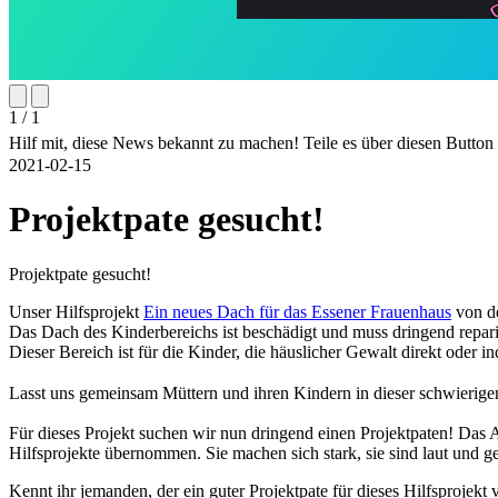
1 / 1
Hilf mit, diese News bekannt zu machen! Teile es über diesen Butto
2021-02-15
Projektpate gesucht!
Projektpate gesucht!
Unser Hilfsprojekt
Ein neues Dach für das Essener Frauenhaus
von de
Das Dach des Kinderbereichs ist beschädigt und muss dringend repari
Dieser Bereich ist für die Kinder, die häuslicher Gewalt direkt oder
Lasst uns gemeinsam Müttern und ihren Kindern in dieser schwierigen
Für dieses Projekt suchen wir nun dringend einen Projektpaten! Das A
Hilfsprojekte übernommen. Sie machen sich stark, sie sind laut und g
Kennt ihr jemanden, der ein guter Projektpate für dieses Hilfsprojek