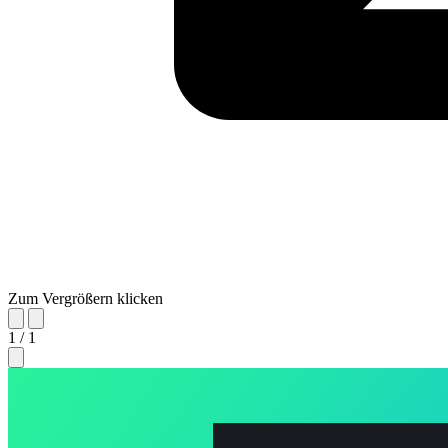
Zum Vergrößern klicken
1 / 1