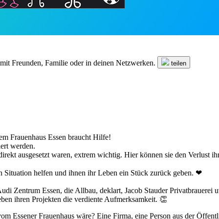
n mit Freunden, Familie oder in deinen Netzwerken.
teilen
m Frauenhaus Essen braucht Hilfe!
ert werden.
 indirekt ausgesetzt waren, extrem wichtig. Hier können sie den Verlust
 Situation helfen und ihnen ihr Leben ein Stück zurück geben. ❤
udi Zentrum Essen, die Allbau, deklart, Jacob Stauder Privatbrauerei 
eben ihren Projekten die verdiente Aufmerksamkeit. 👏
t vom Essener Frauenhaus wäre? Eine Firma, eine Person aus der Öffentl