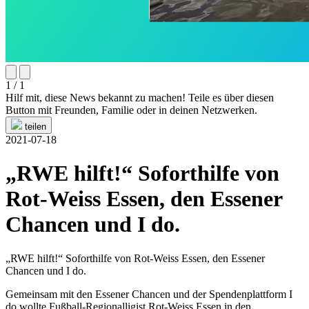
1 / 1
Hilf mit, diese News bekannt zu machen! Teile es über diesen
Button mit Freunden, Familie oder in deinen Netzwerken.
teilen
2021-07-18
„RWE hilft!“ Soforthilfe von
Rot-Weiss Essen, den Essener
Chancen und I do.
„RWE hilft!“ Soforthilfe von Rot-Weiss Essen, den Essener
Chancen und I do.
Gemeinsam mit den Essener Chancen und der Spendenplattform I
do wollte Fußball-Regionalligist Rot-Weiss Essen in den