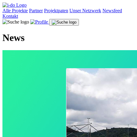
Alle Projekte
Partner
Projektpaten
Unser Netzwerk
Newsfeed
Kontakt
News