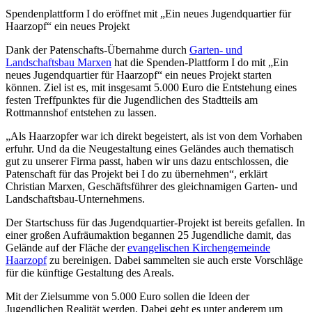
Spendenplattform I do eröffnet mit „Ein neues Jugendquartier für
Haarzopf“ ein neues Projekt
Dank der Patenschafts-Übernahme durch
Garten- und
Landschaftsbau Marxen
hat die Spenden-Plattform I do mit „Ein
neues Jugendquartier für Haarzopf“ ein neues Projekt starten
können. Ziel ist es, mit insgesamt 5.000 Euro die Entstehung eines
festen Treffpunktes für die Jugendlichen des Stadtteils am
Rottmannshof entstehen zu lassen.
„Als Haarzopfer war ich direkt begeistert, als ist von dem Vorhaben
erfuhr. Und da die Neugestaltung eines Geländes auch thematisch
gut zu unserer Firma passt, haben wir uns dazu entschlossen, die
Patenschaft für das Projekt bei I do zu übernehmen“, erklärt
Christian Marxen, Geschäftsführer des gleichnamigen Garten- und
Landschaftsbau-Unternehmens.
Der Startschuss für das Jugendquartier-Projekt ist bereits gefallen. In
einer großen Aufräumaktion begannen 25 Jugendliche damit, das
Gelände auf der Fläche der
evangelischen Kirchengemeinde
Haarzopf
zu bereinigen. Dabei sammelten sie auch erste Vorschläge
für die künftige Gestaltung des Areals.
Mit der Zielsumme von 5.000 Euro sollen die Ideen der
Jugendlichen Realität werden. Dabei geht es unter anderem um