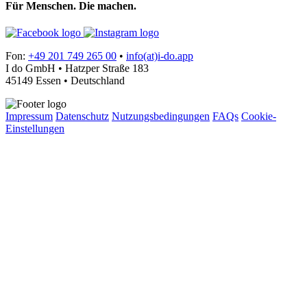
Für Menschen. Die machen.
Fon:
+49 201 749 265 00
•
info(at)i-do.app
I do GmbH • Hatzper Straße 183
45149 Essen • Deutschland
Impressum
Datenschutz
Nutzungsbedingungen
FAQs
Cookie-
Einstellungen