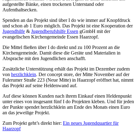
aufgestellte Bänke, einen trockenen Unterstand oder
Aufenthaltsecken.
Spenden an das Projekt sind über I do wie immer auf Knopfdruck
und schon ab 1 Euro möglich. Das Projekt ist eine Kooperation der
Jugendhilfe
&
Jugendberufshilfe Essen
gGmbH mit der
evangelischen Kirchengemeinde Essen Haarzopf.
Die Mittel fließen über I do direkt und zu 100 Prozent an die
Kirchengemeinde. Damit diese die Geräte und Materialien in
Absprache mit den Jugendlichen anschafft.
Zusätzliche Unterstützung erhält das Projekt im Dezember zudem
von
herzlichklein
. Der concept store, der Mitte November auf der
Fulerumer Straße 223 (Neue Mitte) in Haarzopf eröffnet hat, nimmt
das Projekt auf seine Heldenwand auf.
Auf diese können Kunden nach ihrem Einkauf einen Heldenpunkt
unter eines von insgesamt fünf I do Projekten kleben. Und für jeden
der Punkte spendet herzlichklein am Ende des Monats einen Euro
an das jeweilige Projekt.
Zum Projekt geht’s direkt hier:
Ein neues Jugendquartier für
Haarzopf