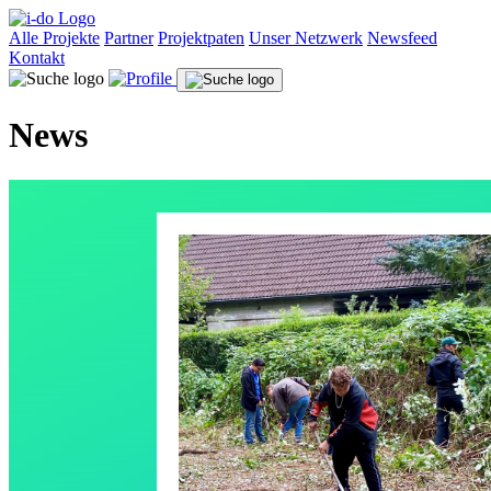
Alle Projekte
Partner
Projektpaten
Unser Netzwerk
Newsfeed
Kontakt
News