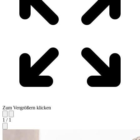
Zum Vergrößern klicken
1 / 1