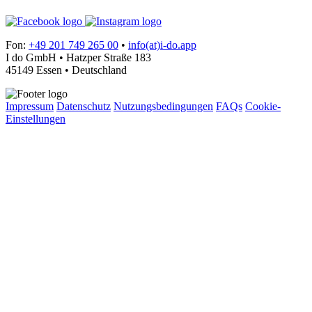
Fon:
+49 201 749 265 00
•
info(at)i-do.app
I do GmbH • Hatzper Straße 183
45149 Essen • Deutschland
Impressum
Datenschutz
Nutzungsbedingungen
FAQs
Cookie-
Einstellungen