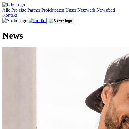
Alle Projekte
Partner
Projektpaten
Unser Netzwerk
Newsfeed
Kontakt
News