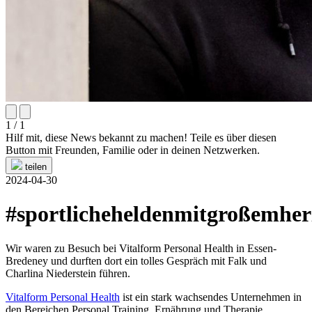
1 / 1
Hilf mit, diese News bekannt zu machen! Teile es über diesen
Button mit Freunden, Familie oder in deinen Netzwerken.
teilen
2024-04-30
#sportlicheheldenmitgroßemher
Wir waren zu Besuch bei Vitalform Personal Health in Essen-
Bredeney und durften dort ein tolles Gespräch mit Falk und
Charlina Niederstein führen.
Vitalform Personal Health
ist ein stark wachsendes Unternehmen in
den Bereichen Personal Training, Ernährung und Therapie.