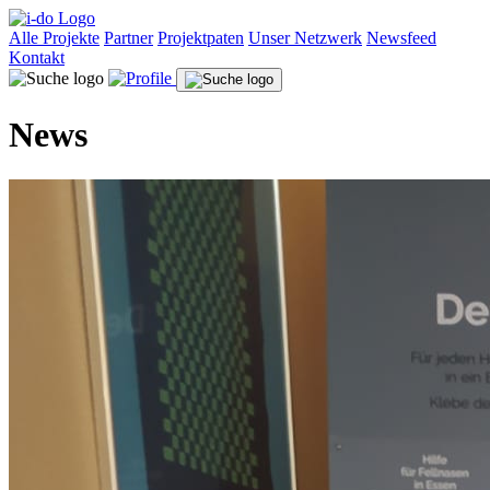
Alle Projekte
Partner
Projektpaten
Unser Netzwerk
Newsfeed
Kontakt
News