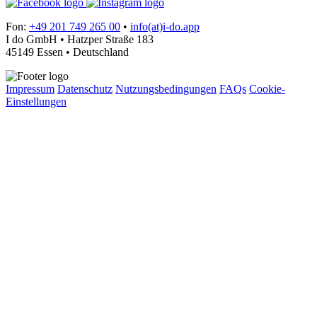
Fon:
+49 201 749 265 00
•
info(at)i-do.app
I do GmbH • Hatzper Straße 183
45149 Essen • Deutschland
Impressum
Datenschutz
Nutzungsbedingungen
FAQs
Cookie-
Einstellungen