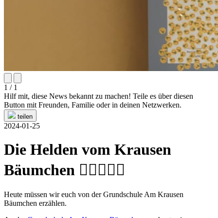
1 / 1
Hilf mit, diese News bekannt zu machen! Teile es über diesen
Button mit Freunden, Familie oder in deinen Netzwerken.
teilen
2024-01-25
Die Helden vom Krausen
Bäumchen 🦸‍♀️🦸🏻‍♂️
Heute müssen wir euch von der Grundschule Am Krausen
Bäumchen erzählen.