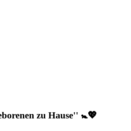
eborenen zu Hause'' 🚼💖