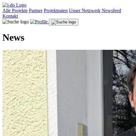
Alle Projekte
Partner
Projektpaten
Unser Netzwerk
Newsfeed
Kontakt
News