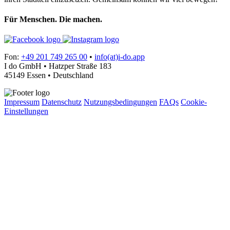
Für Menschen. Die machen.
Fon:
+49 201 749 265 00
•
info(at)i-do.app
I do GmbH • Hatzper Straße 183
45149 Essen • Deutschland
Impressum
Datenschutz
Nutzungsbedingungen
FAQs
Cookie-
Einstellungen