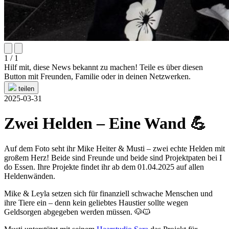
1 / 1
Hilf mit, diese News bekannt zu machen! Teile es über diesen
Button mit Freunden, Familie oder in deinen Netzwerken.
teilen
2025-03-31
Zwei Helden – Eine Wand 💪
Auf dem Foto seht ihr Mike Heiter & Musti – zwei echte Helden mit
großem Herz! Beide sind Freunde und beide sind Projektpaten bei I
do Essen. Ihre Projekte findet ihr ab dem 01.04.2025 auf allen
Heldenwänden.
Mike & Leyla setzen sich für finanziell schwache Menschen und
ihre Tiere ein – denn kein geliebtes Haustier sollte wegen
Geldsorgen abgegeben werden müssen. 🐶🐱