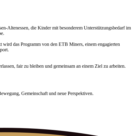
Essen-Altenessen, die Kinder mit besonderem Unterstützungsbedarf im
be.
etzt wird das Programm von den ETB Miners, einem engagierten
port.
rlassen, fair zu bleiben und gemeinsam an einem Ziel zu arbeiten.
t Bewegung, Gemeinschaft und neue Perspektiven.