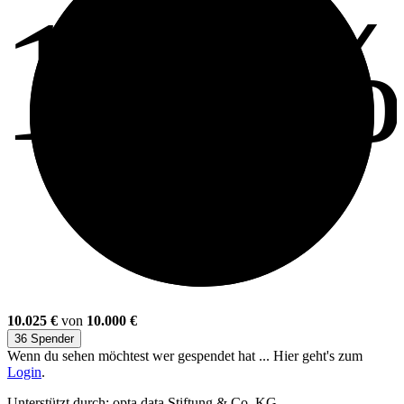
100
10.025 €
von
10.000 €
36 Spender
Wenn du sehen möchtest wer gespendet hat ... Hier geht's zum
Login
.
Unterstützt durch: opta data Stiftung & Co. KG