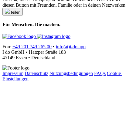
diesen Button mit Freunden, Familie oder in deinen Netzwerken.
teilen
Für Menschen. Die machen.
Fon:
+49 201 749 265 00
•
info(at)i-do.app
I do GmbH • Hatzper Straße 183
45149 Essen • Deutschland
Impressum
Datenschutz
Nutzungsbedingungen
FAQs
Cookie-
Einstellungen