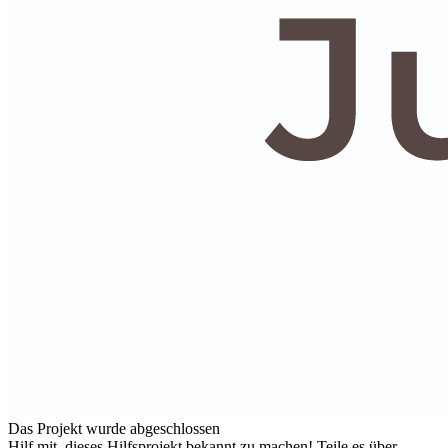
Das Projekt wurde abgeschlossen
Hilf mit, dieses Hilfsprojekt bekannt zu machen! Teile es über