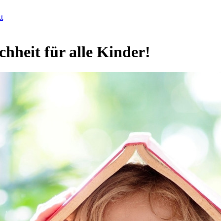
t
heit für alle Kinder!