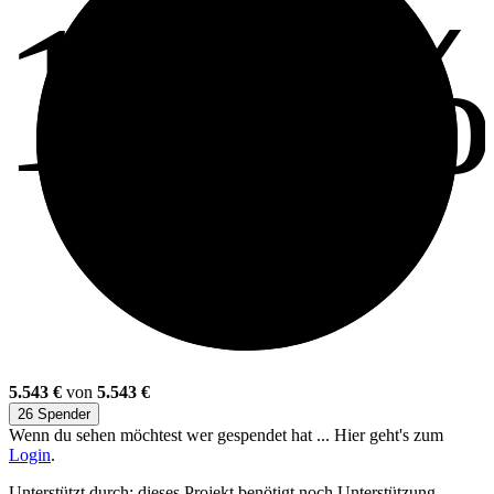
100
5.543 €
von
5.543 €
26 Spender
Wenn du sehen möchtest wer gespendet hat ... Hier geht's zum
Login
.
Unterstützt durch: dieses Projekt benötigt noch Unterstützung