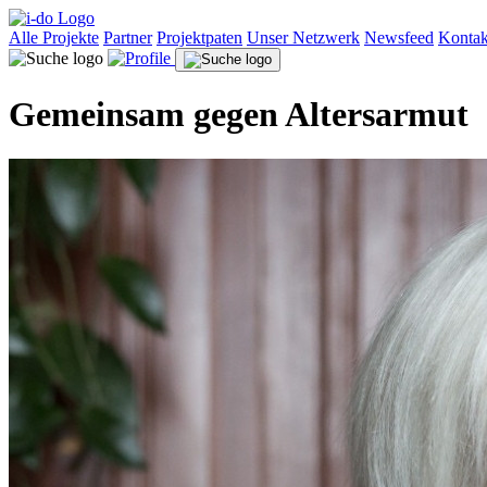
Alle Projekte
Partner
Projektpaten
Unser Netzwerk
Newsfeed
Kontak
Gemeinsam gegen Altersarmut