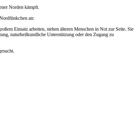
sener Norden kämpft.
t Nordfünkchen an:
oßem Einsatz arbeiten, stehen älteren Menschen in Not zur Seite. Sie
atung, naturheilkundliche Unterstützung oder den Zugang zu
gesucht.