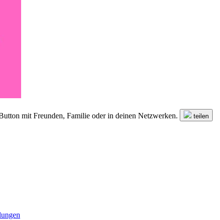
n Button mit Freunden, Familie oder in deinen Netzwerken.
teilen
lungen