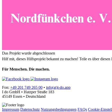
Das Projekt wurde abgeschlossen
Hilf mit, dieses Hilfsprojekt bekannt zu machen! Teile es über diese
Für Menschen. Die machen.
Fon:
+49 201 749 265 00
•
info(at)i-do.app
I do GmbH • Hatzper Straße 183
45149 Essen • Deutschland
Impressum
Datenschutz
Nutzungsbedingungen
FAQs
Cookie-Einstel