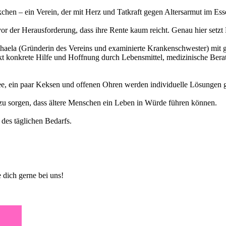
nkchen – ein Verein, der mit Herz und Tatkraft gegen Altersarmut im Es
 vor der Herausforderung, dass ihre Rente kaum reicht. Genau hier setz
chaela (Gründerin des Vereins und examinierte Krankenschwester) mit gr
nkt konkrete Hilfe und Hoffnung durch Lebensmittel, medizinische Ber
ee, ein paar Keksen und offenen Ohren werden individuelle Lösungen 
u sorgen, dass ältere Menschen ein Leben in Würde führen können.
 des täglichen Bedarfs.
 dich gerne bei uns!