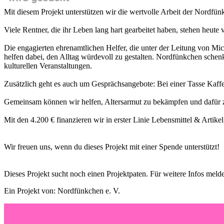
Mit diesem Projekt unterstützen wir die wertvolle Arbeit der Nordfü
Viele Rentner, die ihr Leben lang hart gearbeitet haben, stehen heute
Die engagierten ehrenamtlichen Helfer, die unter der Leitung von Mi
helfen dabei, den Alltag würdevoll zu gestalten. Nordfünkchen sche
kulturellen Veranstaltungen.
Zusätzlich geht es auch um Gesprächsangebote: Bei einer Tasse Kaff
Gemeinsam können wir helfen, Altersarmut zu bekämpfen und dafür z
Mit den 4.200 € finanzieren wir in erster Linie Lebensmittel & Artikel
Wir freuen uns, wenn du dieses Projekt mit einer Spende unterstützt!
Dieses Projekt sucht noch einen Projektpaten. Für weitere Infos melde
Ein Projekt von: Nordfünkchen e. V.