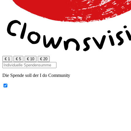
€ 1
€ 5
€ 10
€ 20
Die Spende soll der I do Community