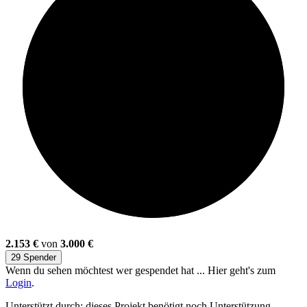
71%
2.153 €
von
3.000 €
29 Spender
Wenn du sehen möchtest wer gespendet hat ... Hier geht's zum
Login
.
Unterstützt durch: dieses Projekt benötigt noch Unterstützung