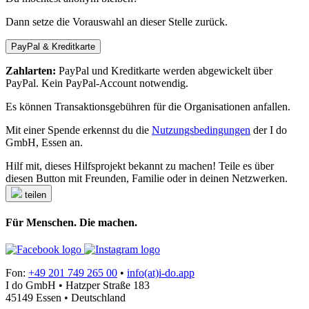
Dann setze die Vorauswahl an dieser Stelle zurück.
PayPal & Kreditkarte
Zahlarten:
PayPal und Kreditkarte werden abgewickelt über
PayPal. Kein PayPal-Account notwendig.
Es können Transaktionsgebühren für die Organisationen anfallen.
Mit einer Spende erkennst du die
Nutzungsbedingungen
der I do
GmbH, Essen an.
Hilf mit, dieses Hilfsprojekt bekannt zu machen! Teile es über
diesen Button mit Freunden, Familie oder in deinen Netzwerken.
teilen
Für Menschen. Die machen.
Fon:
+49 201 749 265 00
•
info(at)i-do.app
I do GmbH • Hatzper Straße 183
45149 Essen • Deutschland