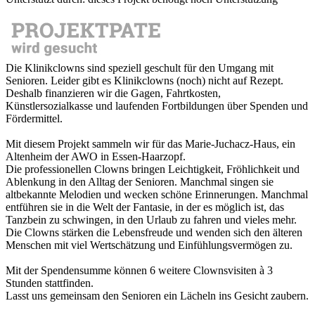
Die Klinikclowns sind speziell geschult für den Umgang mit
Senioren. Leider gibt es Klinikclowns (noch) nicht auf Rezept.
Deshalb finanzieren wir die Gagen, Fahrtkosten,
Künstlersozialkasse und laufenden Fortbildungen über Spenden und
Fördermittel.
Mit diesem Projekt sammeln wir für das Marie-Juchacz-Haus, ein
Altenheim der AWO in Essen-Haarzopf.
Die professionellen Clowns bringen Leichtigkeit, Fröhlichkeit und
Ablenkung in den Alltag der Senioren. Manchmal singen sie
altbekannte Melodien und wecken schöne Erinnerungen. Manchmal
entführen sie in die Welt der Fantasie, in der es möglich ist, das
Tanzbein zu schwingen, in den Urlaub zu fahren und vieles mehr.
Die Clowns stärken die Lebensfreude und wenden sich den älteren
Menschen mit viel Wertschätzung und Einfühlungsvermögen zu.
Mit der Spendensumme können 6 weitere Clownsvisiten à 3
Stunden stattfinden.
Lasst uns gemeinsam den Senioren ein Lächeln ins Gesicht zaubern.