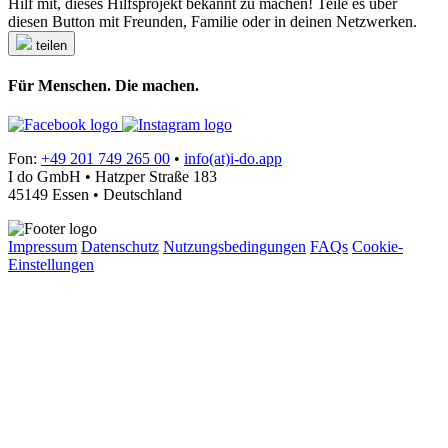
Hilf mit, dieses Hilfsprojekt bekannt zu machen! Teile es über
diesen Button mit Freunden, Familie oder in deinen Netzwerken.
teilen
Für Menschen. Die machen.
Fon:
+49 201 749 265 00
•
info(at)i-do.app
I do GmbH • Hatzper Straße 183
45149 Essen • Deutschland
Impressum
Datenschutz
Nutzungsbedingungen
FAQs
Cookie-
Einstellungen