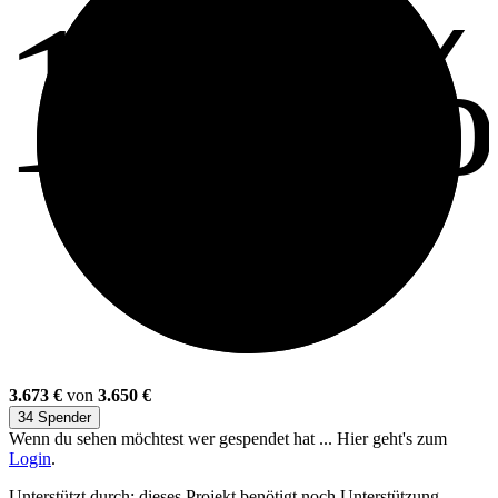
100
3.673 €
von
3.650 €
34 Spender
Wenn du sehen möchtest wer gespendet hat ... Hier geht's zum
Login
.
Unterstützt durch: dieses Projekt benötigt noch Unterstützung