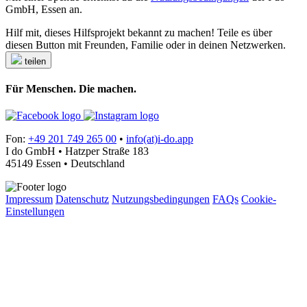
GmbH, Essen an.
Hilf mit, dieses Hilfsprojekt bekannt zu machen! Teile es über
diesen Button mit Freunden, Familie oder in deinen Netzwerken.
teilen
Für Menschen. Die machen.
Fon:
+49 201 749 265 00
•
info(at)i-do.app
I do GmbH • Hatzper Straße 183
45149 Essen • Deutschland
Impressum
Datenschutz
Nutzungsbedingungen
FAQs
Cookie-
Einstellungen