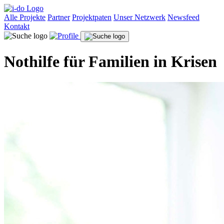
Alle Projekte
Partner
Projektpaten
Unser Netzwerk
Newsfeed
Kontakt
Nothilfe für Familien in Krisen