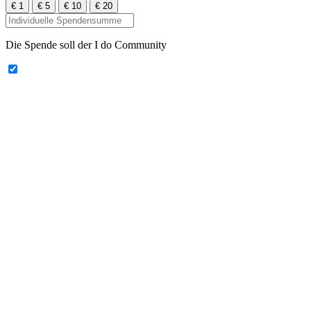
€ 1
€ 5
€ 10
€ 20
Die Spende soll der I do Community