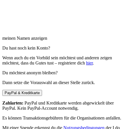
meinen Namen anzeigen
Du hast noch kein Konto?
Wenn auch du ein Vorbild sein möchtest und anderen zeigen
möchtest, dass du Gutes tust – registriere dich
hier
.
Du möchtest anonym bleiben?
Dann setze die Vorauswahl an dieser Stelle zurück.
PayPal & Kreditkarte
Zahlarten:
PayPal und Kreditkarte werden abgewickelt über
PayPal. Kein PayPal-Account notwendig.
Es können Transaktionsgebühren für die Organisationen anfallen.
Mit einer Spende erkennst du die
Nutzungsbedingungen
der I do