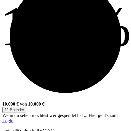
100
10.000 €
von
10.000 €
11 Spender
Wenn du sehen möchtest wer gespendet hat ... Hier geht's zum
Login
.
Unterstützt durch: PVV AG