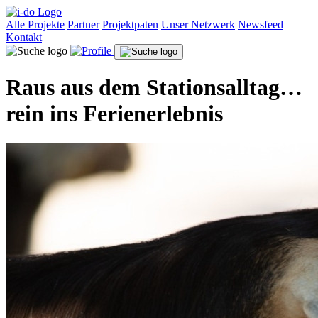
Alle Projekte
Partner
Projektpaten
Unser Netzwerk
Newsfeed
Kontakt
Raus aus dem Stationsalltag…
rein ins Ferienerlebnis