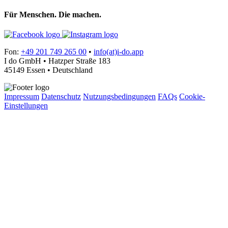
Für Menschen. Die machen.
Fon:
+49 201 749 265 00
•
info(at)i-do.app
I do GmbH • Hatzper Straße 183
45149 Essen • Deutschland
Impressum
Datenschutz
Nutzungsbedingungen
FAQs
Cookie-
Einstellungen