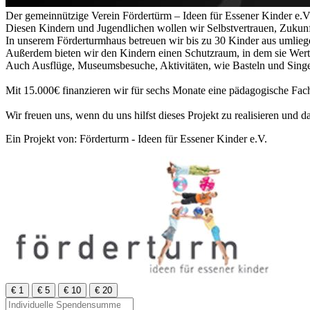
Der gemeinnützige Verein Fördertürm – Ideen für Essener Kinder e.V
Diesen Kindern und Jugendlichen wollen wir Selbstvertrauen, Zukunf
In unserem Förderturmhaus betreuen wir bis zu 30 Kinder aus umlieg
Außerdem bieten wir den Kindern einen Schutzraum, in dem sie Werts
Auch Ausflüge, Museumsbesuche, Aktivitäten, wie Basteln und Singen
Mit 15.000€ finanzieren wir für sechs Monate eine pädagogische Fachk
Wir freuen uns, wenn du uns hilfst dieses Projekt zu realisieren und 
Ein Projekt von: Förderturm - Ideen für Essener Kinder e.V.
€ 1
€ 5
€ 10
€ 20