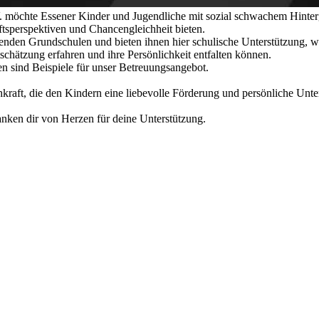
. möchte Essener Kinder und Jugendliche mit sozial schwachem Hinterg
tsperspektiven und Chancengleichheit bieten.
enden Grundschulen und bieten ihnen hier schulische Unterstützung, 
chätzung erfahren und ihre Persönlichkeit entfalten können.
 sind Beispiele für unser Betreuungsangebot.
raft, die den Kindern eine liebevolle Förderung und persönliche Unter
danken dir von Herzen für deine Unterstützung.