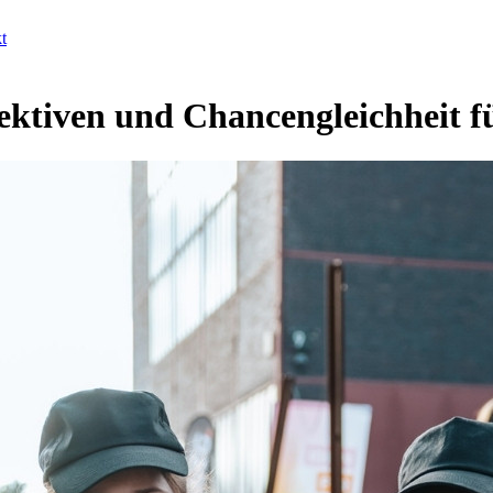
t
ektiven und Chancengleichheit f