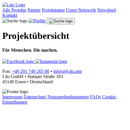
Alle Projekte
Partner
Projektpaten
Unser Netzwerk
Newsfeed
Kontakt
Projektübersicht
Für Menschen. Die machen.
Fon:
+49 201 749 265 00
•
info(at)i-do.app
I do GmbH • Hatzper Straße 183
45149 Essen • Deutschland
Impressum
Datenschutz
Nutzungsbedingungen
FAQs
Cookie-
Einstellungen